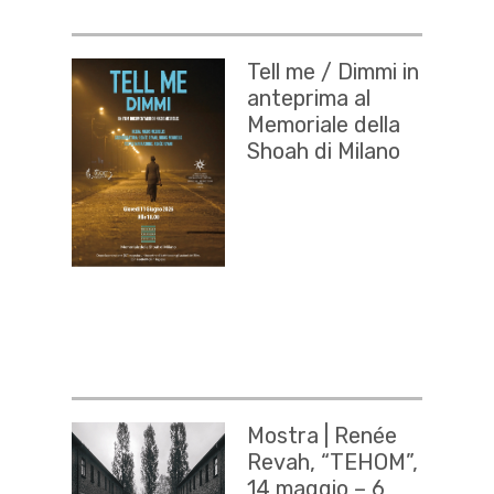
Tell me / Dimmi in
anteprima al
Memoriale della
Shoah di Milano
Mostra | Renée
Revah, “TEHOM”,
14 maggio – 6