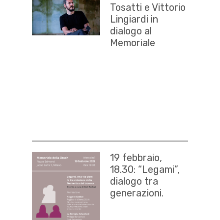
Tosatti e Vittorio
Lingiardi in
dialogo al
Memoriale
19 febbraio,
18.30: “Legami”,
dialogo tra
generazioni.