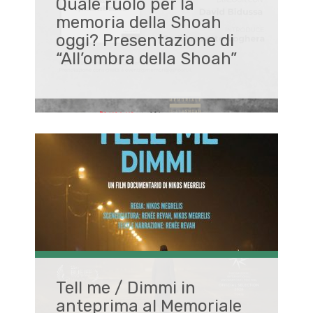
Quale ruolo per la
memoria della Shoah
oggi? Presentazione di
“All’ombra della Shoah”
Tell me / Dimmi in
anteprima al Memoriale