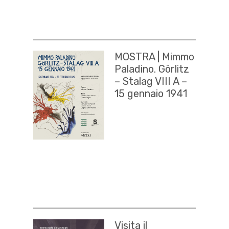
MOSTRA | Mimmo
Paladino. Görlitz
– Stalag VIII A –
15 gennaio 1941
Visita il