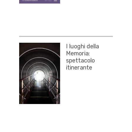
I luoghi della
Memoria:
spettacolo
itinerante