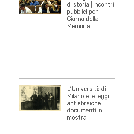
di storia | incontri
pubblici per il
Giorno della
Memoria
L’Università di
Milano e le leggi
antiebraiche |
documenti in
mostra