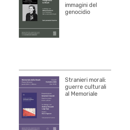
immagini del
genocidio
Stranieri morali:
guerre culturali
al Memoriale