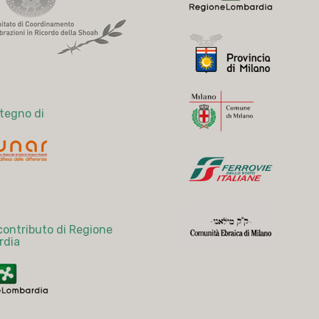
stegno di
 contributo di Regione
rdia