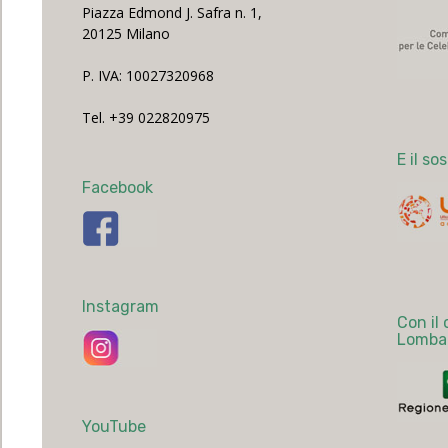
Piazza Edmond J. Safra n. 1,
20125 Milano
P. IVA: 10027320968
Tel. +39 022820975
E il so
Facebook
Instagram
Con il
Lomba
YouTube