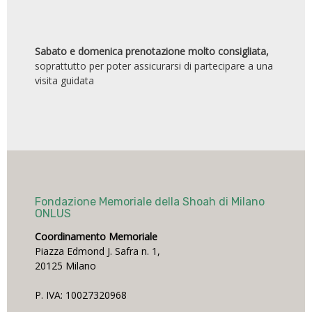
Sabato e domenica prenotazione molto consigliata,
soprattutto per poter assicurarsi di partecipare a una
visita guidata
Fondazione Memoriale della Shoah di Milano
ONLUS
Coordinamento Memoriale
Piazza Edmond J. Safra n. 1,
20125 Milano
P. IVA: 10027320968