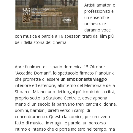
Artisti amatori e
professionisti e
un ensemble
orchestrale
daranno voce
con musica e parole a 16 spezzoni tratti dai film più
belli della storia del cinema.
Apre finalmente il sipario domenica 15 Ottobre
“A
ccadde Domani”, lo spettacolo firmato PianoLink
che promette di essere
un emozionante viaggio
interiore ed esteriore, all’interno del Memoriale della
Shoah di Milano: uno dei luoghi più iconici della città,
proprio sotto la Stazione Centrale, dove appena
meno di un secolo fa partivano treni carichi di donne,
uomini, bambini, diretti verso i campi di
concentramento. Questa la cornice, per un evento
fatto di musica, immagini e parole, un percorso
intimo e intenso che ci porta indietro nel tempo, ma