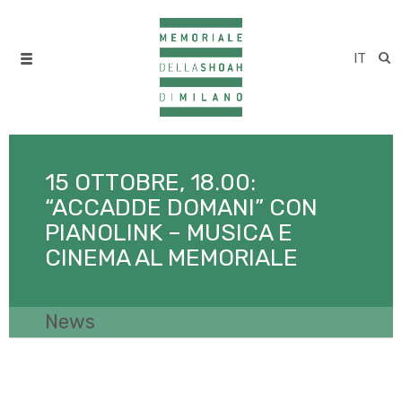
IT
15 OTTOBRE, 18.00:
“ACCADDE DOMANI” CON
PIANOLINK – MUSICA E
CINEMA AL MEMORIALE
News