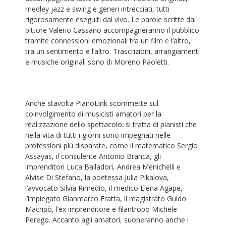
medley jazz e swing e generi intrecciati, tutti
rigorosamente eseguiti dal vivo. Le parole scritte dal
pittore Valerio Cassano accompagneranno il pubblico
tramite connessioni emozionali tra un film e l’altro,
tra un sentimento e l’altro. Trascrizioni, arrangiamenti
e musiche originali sono di Moreno Paoletti.
Anche stavolta PianoLink scommette sul
coinvolgimento di musicisti amatori per la
realizzazione dello spettacolo
:
si tratta di pianisti che
nella vita di tutti i giorni sono impegnati nelle
professioni più disparate, come il matematico Sergio
Assayas, il consulente Antonio Branca, gli
imprenditori Luca Balladori, Andrea Menichelli e
Alvise Di Stefano, la poetessa Julia Pikalova,
l’avvocato Silvia Rimedio, il medico Elena Agape,
l’impiegato Gianmarco Fratta, il magistrato Guido
Macripò, l’ex imprenditore e filantropo Michele
Perego. Accanto agli amatori, suoneranno anche i