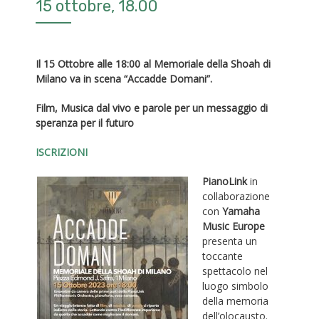
15 ottobre, 18.00
Il 15 Ottobre alle 18:00 al Memoriale della Shoah di
Milano va in scena “Accadde Domani”.
Film, Musica dal vivo e parole per un messaggio di
speranza per il futuro
ISCRIZIONI
PianoLink
in
collaborazione
con
Yamaha
Music Europe
presenta un
toccante
spettacolo nel
luogo simbolo
della memoria
dell’olocausto.