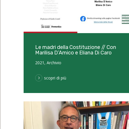
Le madri della Costituzione // Con
Marilisa D’Amico e Eliana Di Caro
2021
,
Archivio
scopri di più