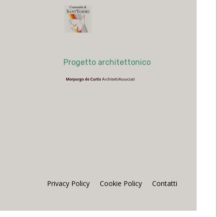
Progetto architettonico
Privacy Policy
Cookie Policy
Contatti