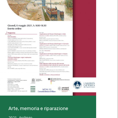
Arte, memoria e riparazione
2021
,
Archivio