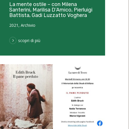
La mente ostile – con Milena
Santerini, Marilisa D’Amico, Pierluigi
Battista, Gadi Luzzatto Voghera
2021
,
Archivio
scopri di più