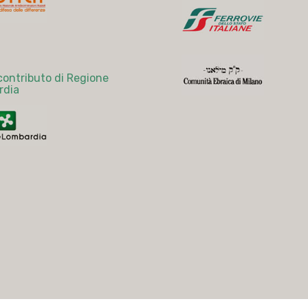
 contributo di Regione
rdia