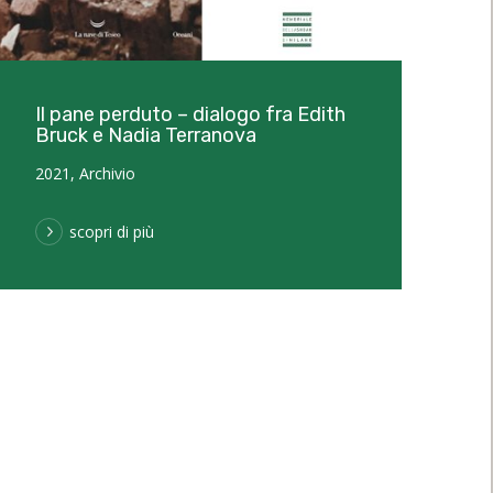
Il pane perduto – dialogo fra Edith
Bruck e Nadia Terranova
2021
,
Archivio
scopri di più