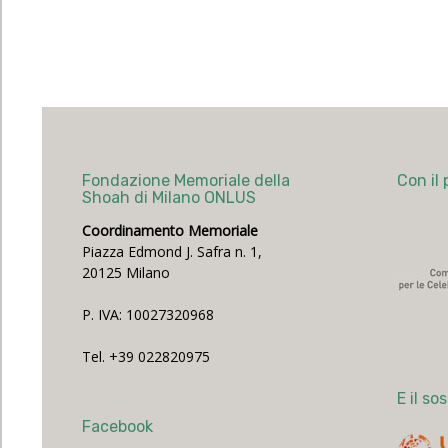
Fondazione Memoriale della
Con il 
Shoah di Milano ONLUS
Coordinamento Memoriale
Piazza Edmond J. Safra n. 1,
20125 Milano
P. IVA: 10027320968
Tel. +39 022820975
E il so
Facebook