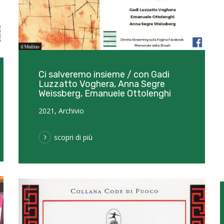
Ci salveremo insieme / con Gadi
Luzzatto Voghera, Anna Segre
Weissberg, Emanuele Ottolenghi
2021
,
Archivio
scopri di più