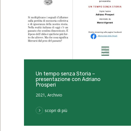
Un tempo senza Storia –
presentazione con Adriano
Prosperi
2021
,
Archivio
scopri di più