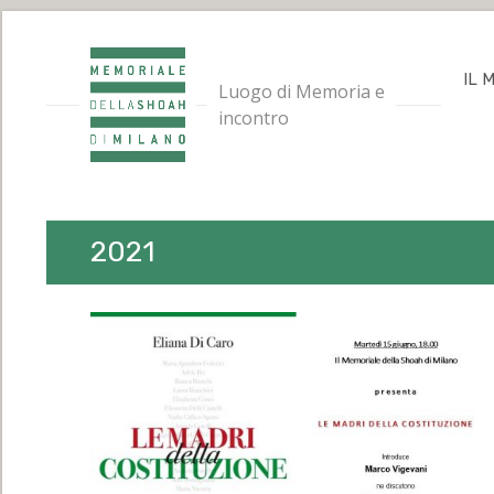
IL 
Luogo di Memoria e
incontro
2021