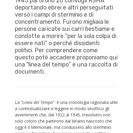
1945 partirono 20 convogli RSHA
deportando ebrei e altri perseguitati
verso i campi di sterminio e di
concentramento. Furono migliaia le
persone caricate sui carri bestiame e
condotte a morire “per la sola colpa di
essere nati” o perché dissidenti
politici. Per comprendere come
questo poté accadere proponiamo qui
una "linea del tempo” e una raccolta di
documenti.
La
“Linea del Tempo”
è una cronologia ragionata utile
a contestualizzare e leggere in modo sinottico gli
avvenimenti che, dal 1922 al 1945, travolsero non
solo coloro che partirono dal binario nascosto che
oggi è il Memoriale, ma condussero allo sterminio