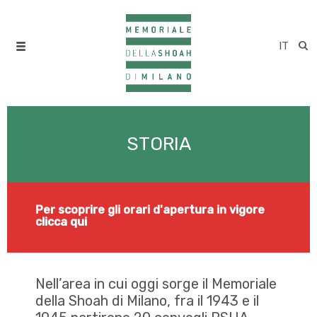
IT
STORIA
Per scoprire gli orari d'apertura in vigore
clicca qui
Nell’area in cui oggi sorge il Memoriale
della Shoah di Milano, fra il 1943 e il