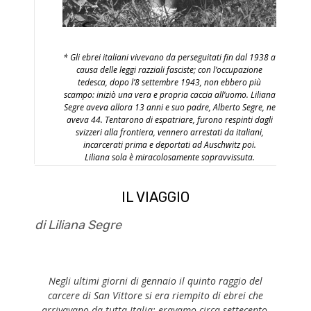
* Gli ebrei italiani vivevano da perseguitati fin dal 1938 a
causa delle leggi razziali fasciste; con l’occupazione
tedesca, dopo l’8 settembre 1943, non ebbero più
scampo: iniziò una vera e propria caccia all’uomo. Liliana
Segre aveva allora 13 anni e suo padre, Alberto Segre, ne
aveva 44. Tentarono di espatriare, furono respinti dagli
svizzeri alla frontiera, vennero arrestati da italiani,
incarcerati prima e deportati ad Auschwitz poi.
Liliana sola è miracolosamente sopravvissuta.
IL VIAGGIO
di Liliana Segre
Negli ultimi giorni di gennaio il quinto raggio del
carcere di San Vittore si era riempito di ebrei che
arrivavano da tutta Italia; eravamo circa settecento.