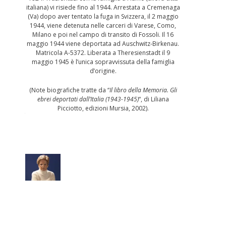
italiana) vi risiede fino al 1944. Arrestata a Cremenaga
(Va) dopo aver tentato la fuga in Svizzera, il 2 maggio
1944, viene detenuta nelle carceri di Varese, Como,
Milano e poi nel campo di transito di Fossoli. Il 16
maggio 1944 viene deportata ad Auschwitz-Birkenau.
Matricola A-5372. Liberata a Theresienstadt il 9
maggio 1945 è l’unica sopravvissuta della famiglia
d’origine.
(Note biografiche tratte da “
Il libro della Memoria. Gli
ebrei deportati dall’Italia (1943-1945)
“, di Liliana
Picciotto, edizioni Mursia, 2002).