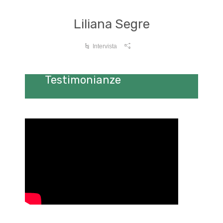
Liliana Segre
Intervista
Testimonianze