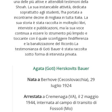
una delle più attive e attendibili testimoni della
Shoah. La sua instancabile attività, dedicata
soprattutto agli studenti, l’ha portata a
incontrarne decine di migliaia in tutta Italia. La
sua storia è stata raccolta in molteplici libri,
interviste e pubblicazioni, ma la sua voce
continua a essere lo strumento più limpido e
toccante con il quale sconfiggere l’indifferenza
e la banalizzazione del Ricordo.La
testimonianza di Goti Bauer è stata raccolta
sotto forma di intervista privata.
Agata (Goti) Herskovits Bauer
Nata a
Berhove (Cecoslovacchia), 29
luglio 1924
Arrestata
a Cremenaga (VA), il 2 maggio
1944, internata al campo di transito di
Fossoli (Mo)