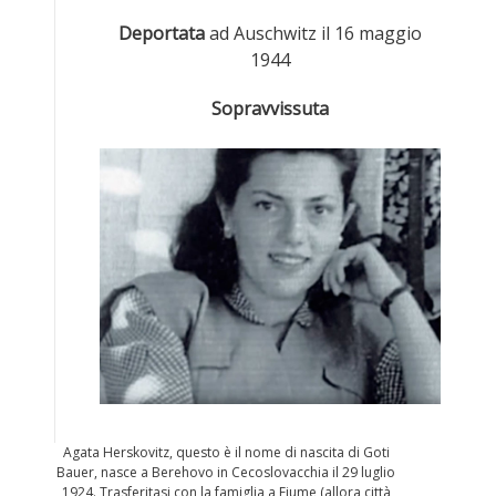
Deportata
ad Auschwitz il 16 maggio
1944
Sopravvissuta
Agata Herskovitz, questo è il nome di nascita di Goti
Bauer, nasce a Berehovo in Cecoslovacchia il 29 luglio
1924. Trasferitasi con la famiglia a Fiume (allora città