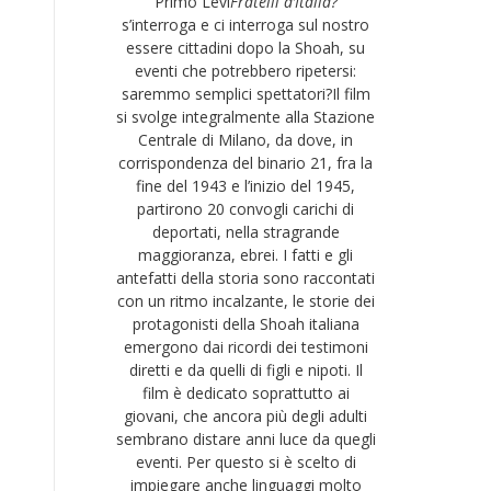
Primo Levi
Fratelli d’Italia?
s’interroga e ci interroga sul nostro
essere cittadini dopo la Shoah, su
eventi che potrebbero ripetersi:
saremmo semplici spettatori?Il film
si svolge integralmente alla Stazione
Centrale di Milano, da dove, in
corrispondenza del binario 21, fra la
fine del 1943 e l’inizio del 1945,
partirono 20 convogli carichi di
deportati, nella stragrande
maggioranza, ebrei. I fatti e gli
antefatti della storia sono raccontati
con un ritmo incalzante, le storie dei
protagonisti della Shoah italiana
emergono dai ricordi dei testimoni
diretti e da quelli di figli e nipoti. Il
film è dedicato soprattutto ai
giovani, che ancora più degli adulti
sembrano distare anni luce da quegli
eventi. Per questo si è scelto di
impiegare anche linguaggi molto