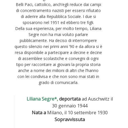
Belli Paci, cattolico, anch’egli reduce dai campi
di concentramento nazisti per essersi rifiutato
di aderire alla Repubblica Sociale. I due si
sposarono nel 1951 ed ebbero tre figli.
Della sua esperienza, per molto tempo, Liliana
Segre non ha mai voluto parlare
pubblicamente. Ha deciso di interrompere
questo silenzio nei primi anni ’90 e da allora si è
resa disponibile a partecipare a decine e decine
di assemblee scolastiche e convegni di ogni
tipo per raccontare ai giovani la propria storia
anche a nome dei milioni di altri che l’hanno
con lei condivisa e che non sono mai stati in
grado di comunicarla.
Liliana Segre*
,
deportata
ad Auschwitz il
30 gennaio 1944
Nata a
Milano, il 10 settembre 1930
Sopravvissuta