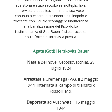
incontrarne decine di migliaia in tutta Italia. La
sua storia è stata raccolta in molteplici libri,
interviste e pubblicazioni, ma la sua voce
continua a essere lo strumento più limpido e
toccante con il quale sconfiggere l’indifferenza
e la banalizzazione del Ricordo.La
testimonianza di Goti Bauer è stata raccolta
sotto forma di intervista privata.
Agata (Goti) Herskovits Bauer
Nata a
Berhove (Cecoslovacchia), 29
luglio 1924
Arrestata
a Cremenaga (VA), il 2 maggio
1944, internata al campo di transito di
Fossoli (Mo)
Deportata
ad Auschwitz il 16 maggio
1944