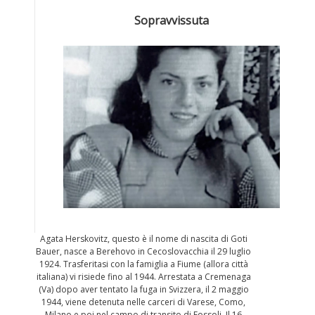
Sopravvissuta
Agata Herskovitz, questo è il nome di nascita di Goti
Bauer, nasce a Berehovo in Cecoslovacchia il 29 luglio
1924. Trasferitasi con la famiglia a Fiume (allora città
italiana) vi risiede fino al 1944. Arrestata a Cremenaga
(Va) dopo aver tentato la fuga in Svizzera, il 2 maggio
1944, viene detenuta nelle carceri di Varese, Como,
Milano e poi nel campo di transito di Fossoli. Il 16