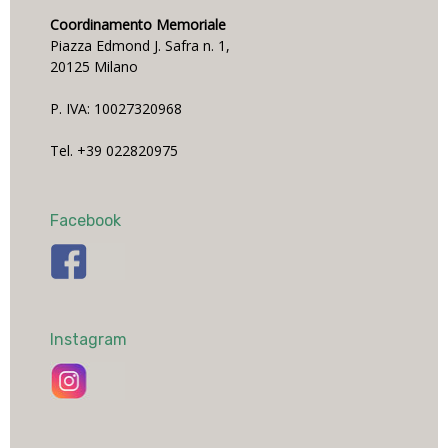
Coordinamento Memoriale
Piazza Edmond J. Safra n. 1,
20125 Milano
P. IVA: 10027320968
Tel. +39 022820975
Facebook
Instagram