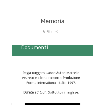
Memoria
Film
Documenti
Regia
Ruggero Gabbai
Autori
Marcello
Pezzetti e Liliana Picciotto
Produzione
Forma International, Italia, 1997.
Durata
90’ (col). Sottotitoli in inglese.