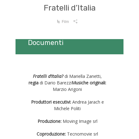
Fratelli d’Italia
Film
Documenti
Fratelli d’Italia?
di Mariella Zanetti,
regia
di Dario Barezzi
Musiche originali:
Marzio Arigoni
Produttori esecutivi:
Andrea Jarach e
Michele Politi
Produzione:
Moving Image srl
Coproduzione:
Tecnomovie srl