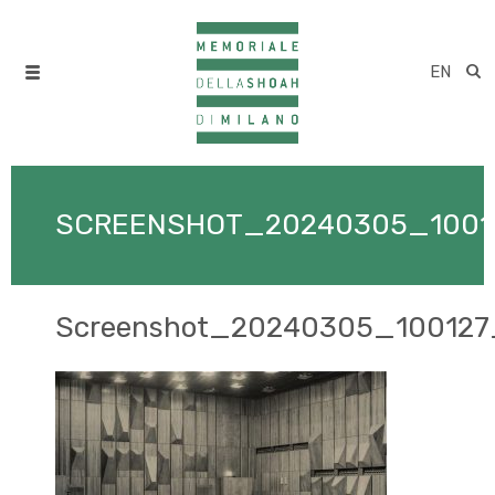
EN
SCREENSHOT_20240305_1001
Screenshot_20240305_100127