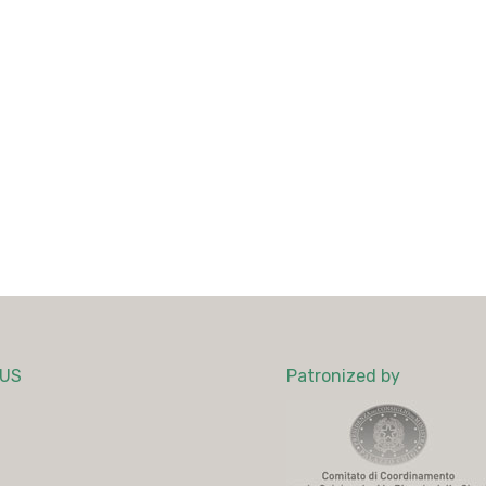
LUS
Patronized by