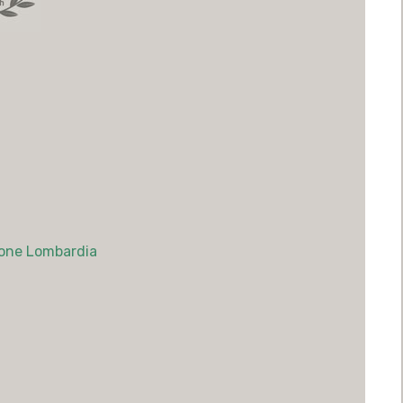
gione Lombardia