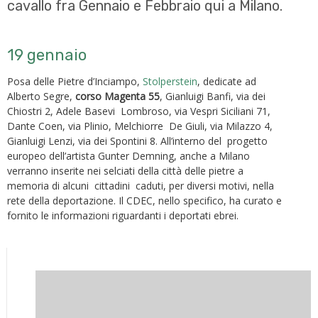
cavallo fra Gennaio e Febbraio qui a Milano.
19 gennaio
Posa delle Pietre d’Inciampo,
Stolperstein
, dedicate ad
Alberto Segre,
corso Magenta 55
, Gianluigi Banfi, via dei
Chiostri 2, Adele Basevi Lombroso, via Vespri Siciliani 71,
Dante Coen, via Plinio, Melchiorre De Giuli, via Milazzo 4,
Gianluigi Lenzi, via dei Spontini 8. All’interno del progetto
europeo dell’artista Gunter Demning, anche a Milano
verranno inserite nei selciati della città delle pietre a
memoria di alcuni cittadini caduti, per diversi motivi, nella
rete della deportazione. Il CDEC, nello specifico, ha curato e
fornito le informazioni riguardanti i deportati ebrei.