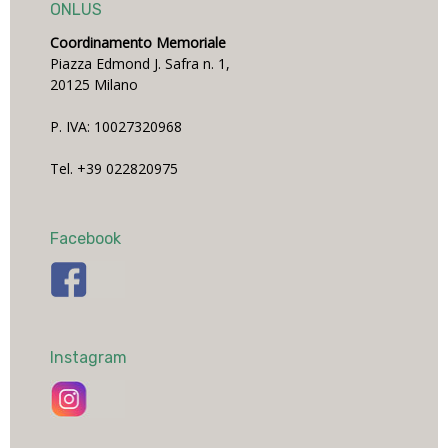
ONLUS
Coordinamento Memoriale
Piazza Edmond J. Safra n. 1,
20125 Milano
P. IVA: 10027320968
Tel. +39 022820975
Facebook
Instagram