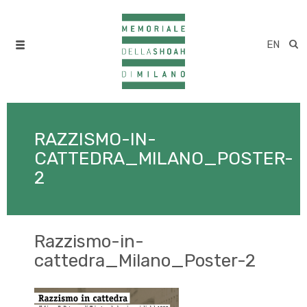
EN
RAZZISMO-IN-
CATTEDRA_MILANO_POSTER-
2
Razzismo-in-
cattedra_Milano_Poster-2