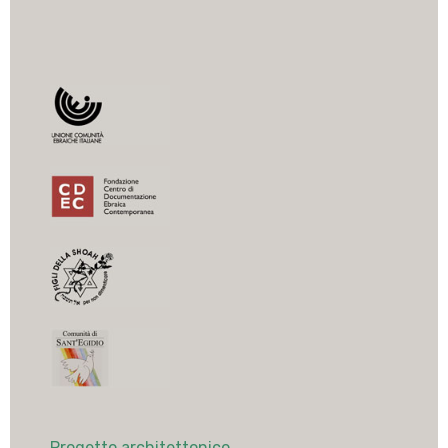
Progetto architettonico