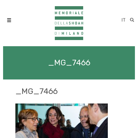
IT
_MG_7466
_MG_7466