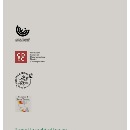
Progetto architettonico