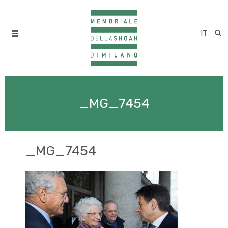
IT
_MG_7454
_MG_7454