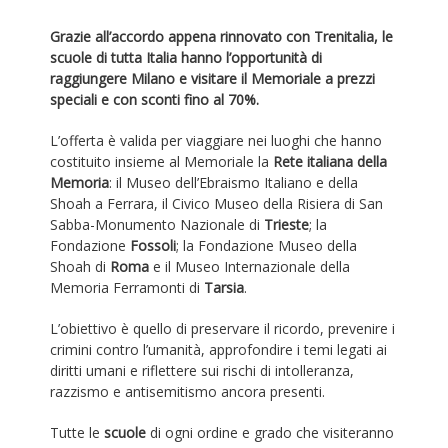
Grazie all’accordo
appena rinnovato
con Trenitalia
,
le
scuole di tutta Italia hanno l’opportunità di
raggiungere Milano e
visitare
il Memoriale a prezzi
speciali
e con sconti fino al 70%.
L’offerta è valida per viaggiare nei luoghi che hanno
costituito insieme al Memoriale la
Rete italiana della
Memoria
: il Museo dell’Ebraismo Italiano e della
Shoah a Ferrara, il Civico Museo della Risiera di San
Sabba-Monumento Nazionale di
Trieste
; la
Fondazione
Fossoli
; la Fondazione Museo della
Shoah di
Roma
e il Museo Internazionale della
Memoria Ferramonti di
Tarsia
.
L’obiettivo è quello di preservare il ricordo, prevenire i
crimini contro l’umanità, approfondire i temi legati ai
diritti umani e riflettere sui rischi di intolleranza,
razzismo e antisemitismo ancora presenti.
Tutte le
scuole
di ogni ordine e grado che visiteranno