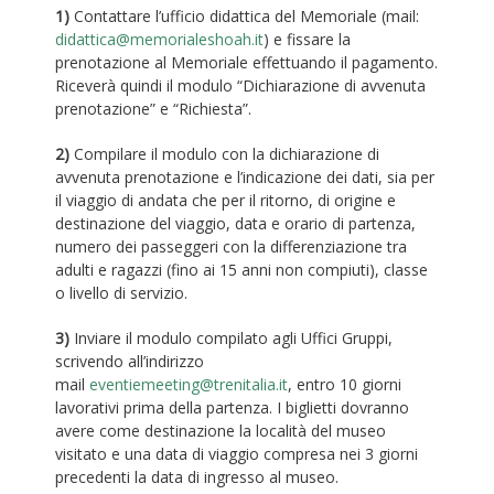
1)
Contattare l’ufficio didattica del Memoriale (mail:
didattica@memorialeshoah.it
) e fissare la
prenotazione al Memoriale effettuando il pagamento.
Riceverà quindi il modulo “Dichiarazione di avvenuta
prenotazione” e “Richiesta”.
2)
Compilare il modulo con la dichiarazione di
avvenuta prenotazione e l’indicazione dei dati, sia per
il viaggio di andata che per il ritorno, di origine e
destinazione del viaggio, data e orario di partenza,
numero dei passeggeri con la differenziazione tra
adulti e ragazzi (fino ai 15 anni non compiuti), classe
o livello di servizio.
3)
Inviare il modulo compilato agli Uffici Gruppi,
scrivendo all’indirizzo
mail
eventiemeeting@trenitalia.it
, entro 10 giorni
lavorativi prima della partenza. I biglietti dovranno
avere come destinazione la località del museo
visitato e una data di viaggio compresa nei 3 giorni
precedenti la data di ingresso al museo.