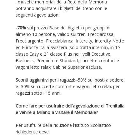
i musei e memoriali della Rete della Memoria
potranno acquistare i biglietti del treno con le
seguenti agevolazioni:
-70%
sul prezzo Base del biglietto per gruppi di
almeno 10 persone, valido sui treni Frecciarossa,
Frecciargento, Frecciabianca, Intercity, Intercity Notte
ed Eurocity Italia-Svizzera (solo tratta interna), in 1^
classe Easy e 2^ classe Plus nei livelli Executive,
Business, Premium e Standard, cuccette comfort e
vagoni letto relax. Cabine Superior escluse.
Sconti aggiuntivi per i ragazzi
: -50% sui posti a sedere
e -30% su cuccette comfort e vagoni letto relax per
ragazzi sotto i 15 anni.
Come fare per usufruire dell’agevolazione di Trenitalia
e venire a Milano a visitare il Memoriale?
Per usufruire della riduzione l’Istituto Scolastico
richiedente deve: