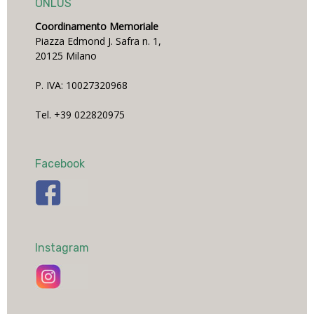
ONLUS
Coordinamento Memoriale
Piazza Edmond J. Safra n. 1,
20125 Milano
P. IVA: 10027320968
Tel. +39 022820975
Facebook
Instagram