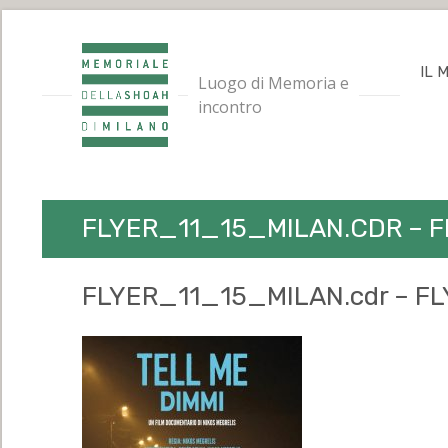
IL 
Luogo di Memoria e
incontro
FLYER_11_15_MILAN.CDR – 
FLYER_11_15_MILAN.cdr – 