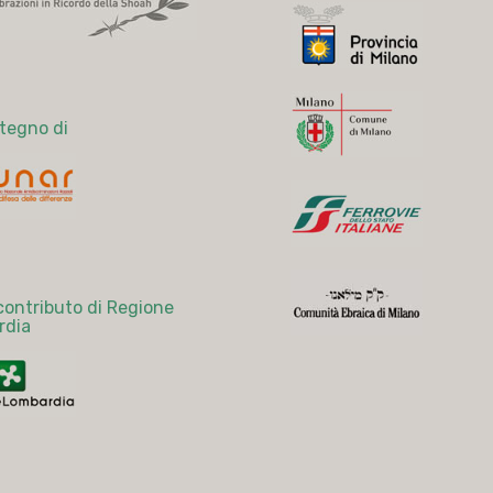
stegno di
 contributo di Regione
rdia