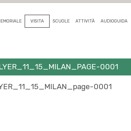
MEMORIALE
VISITA
SCUOLE
ATTIVITÀ
AUDIOGUIDA
FLYER_11_15_MILAN_PAGE-0001
FLYER_11_15_MILAN_page-0001