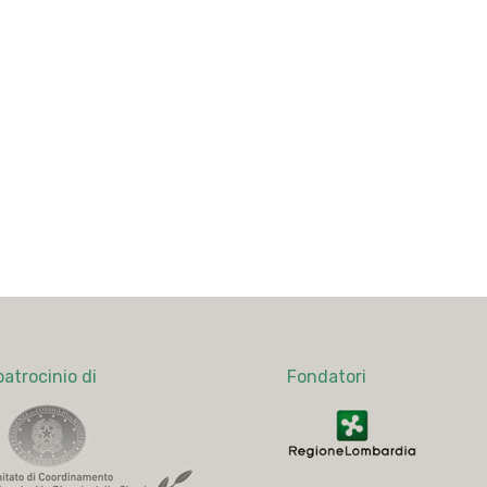
patrocinio di
Fondatori