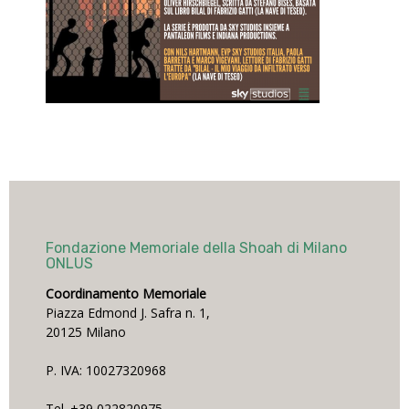
Fondazione Memoriale della Shoah di Milano
ONLUS
Coordinamento Memoriale
Piazza Edmond J. Safra n. 1,
20125 Milano
P. IVA: 10027320968
Tel. +39 022820975