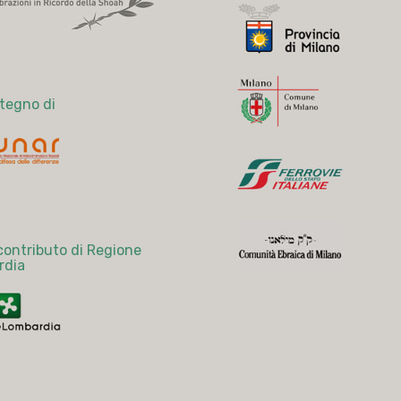
stegno di
 contributo di Regione
rdia