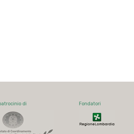
patrocinio di
Fondatori