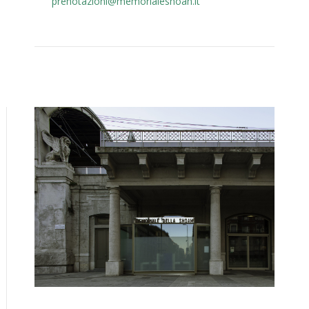
prenotazioni@memorialeshoah.it