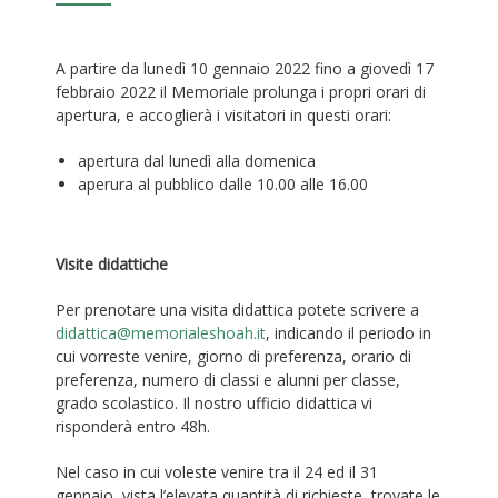
A partire da lunedì 10 gennaio 2022 fino a giovedì 17
febbraio 2022 il Memoriale prolunga i propri orari di
apertura, e accoglierà i visitatori in questi orari:
apertura dal lunedì alla domenica
aperura al pubblico dalle 10.00 alle 16.00
Visite didattiche
Per prenotare una visita didattica potete scrivere a
didattica@memorialeshoah.it
, indicando il periodo in
cui vorreste venire, giorno di preferenza, orario di
preferenza, numero di classi e alunni per classe,
grado scolastico. Il nostro ufficio didattica vi
risponderà entro 48h.
Nel caso in cui voleste venire tra il 24 ed il 31
gennaio, vista l’elevata quantità di richieste, trovate le