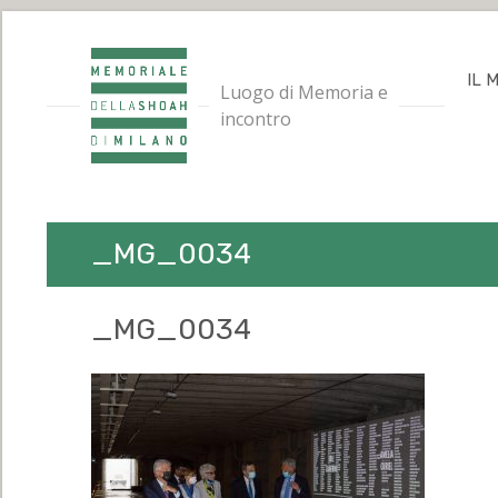
IL 
Luogo di Memoria e
incontro
_MG_0034
_MG_0034