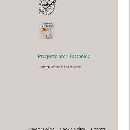
Progetto architettonico
Privacy Policy
Cookie Policy
Contatti