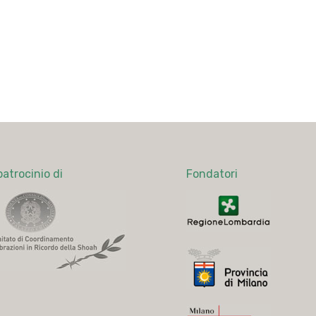
patrocinio di
Fondatori