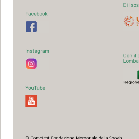
E il so
Facebook
Instagram
Con il
Lomba
YouTube
© Copyright Fondazione Memoriale della Shoah