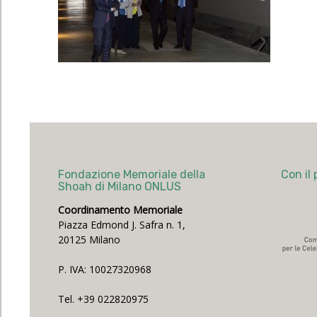
Fondazione Memoriale della
Con il 
Shoah di Milano ONLUS
Coordinamento Memoriale
Piazza Edmond J. Safra n. 1,
20125 Milano
P. IVA: 10027320968
Tel. +39 022820975