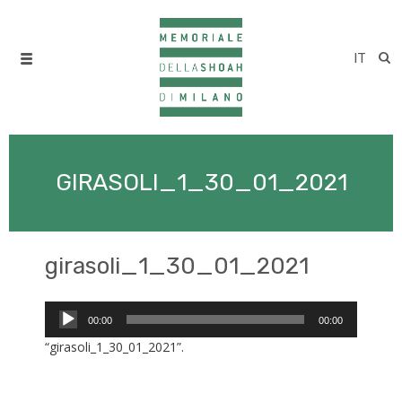
IT
GIRASOLI_1_30_01_2021
girasoli_1_30_01_2021
Audio
00:00
00:00
Player
“girasoli_1_30_01_2021”.