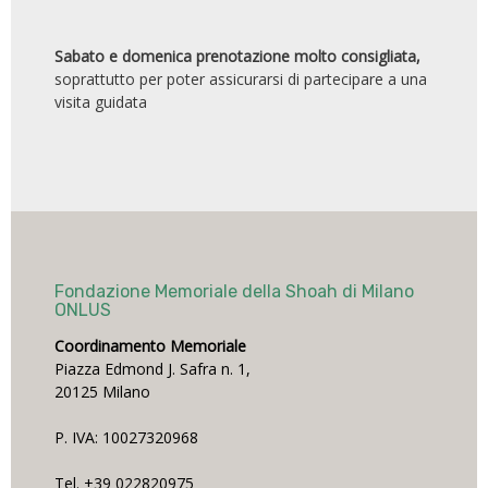
Sabato e domenica prenotazione molto consigliata,
soprattutto per poter assicurarsi di partecipare a una
visita guidata
Fondazione Memoriale della Shoah di Milano
ONLUS
Coordinamento Memoriale
Piazza Edmond J. Safra n. 1,
20125 Milano
P. IVA: 10027320968
Tel. +39 022820975