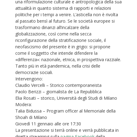
una riformulazione culturale e antropologica della sua
attualità in quanto sistema di rapporti e relazioni
politiche per i tempi a venire. L’asticella non è rivolta
al passato bensì al futuro. Se le società europee si
trasformano dinanzi all’incalzare della
globalizzazione, così come nella secca
riconfigurazione della stratificazione sociale, il
neofascismo del presente è in grigio: si propone
come il soggetto che intende difendere la
«differenza»: nazionale, etnica, in prospettiva razziale.
Tanto più in età pandemica, nella crisi delle
democrazie sociali.
Intervengono:
Claudio Vercelli – Storico contemporaneista
Paolo Berizzi – giornalista de La Repubblica
Elia Rosati – storico, Università degli Studi di Milano
Modera:
Talia Bidussa – Program officer al Memoriale della
Shoah di Milano
Giovedì 11 gennaio alle ore 17:30
La presentazione si terrà online e verrà pubblicata in
diretta streaming sulla
pagina Facebook
della