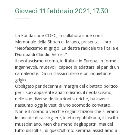
Giovedì 11 febbraio 2021, 17.30
La Fondazione CDEC, in collaborazione con il
Memoriale della Shoah di Milano, presenta il libro
“Neofascismo in grigio. La destra radicale tra l’Italia e
l’Europa di Claudio Vercelli”
Il neofascismo ritorna, in Italia e in Europa, in forme
ingannevoli, mutevoli, capace di adattarsi al pari di un
camaleonte. Da un classico nero e un inquietante
grigio.
Obbligato per decenni ai margini del dibattito politico
per il suo apparente anacronismo, il neofascismo,
nelle sue diverse declinazioni storiche, ha invece
riassunto oggi le vesti di uno scomodo convitato.
Non è il ritorno a vecchie organizzazioni che si erano
incaricate di raccogliere, in età repubblicana, il lascito
mussoliniano. Men che meno degli spettri, mai del
tutto dissoltisi, di quest’ultimo. Semmai assistiamo a