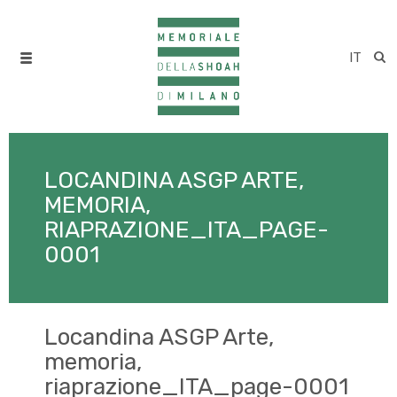
IT
LOCANDINA ASGP ARTE,
MEMORIA,
RIAPRAZIONE_ITA_PAGE-
0001
Locandina ASGP Arte,
memoria,
riaprazione_ITA_page-0001