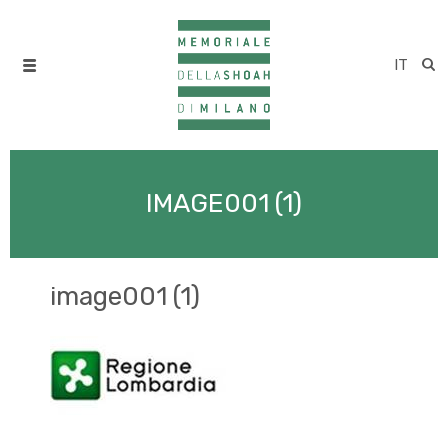
IT
IMAGE001 (1)
image001 (1)