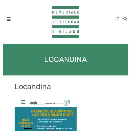
IT
LOCANDINA
Locandina