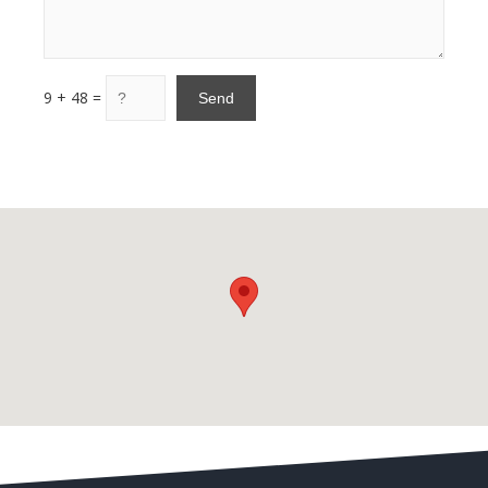
9 + 48 =