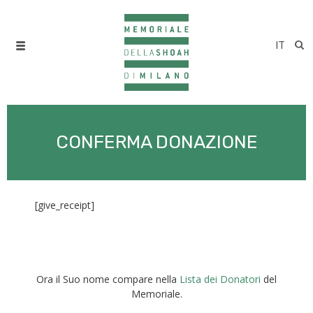
IT
CONFERMA DONAZIONE
[give_receipt]
Ora il Suo nome compare nella
Lista dei Donatori
del
Memoriale.