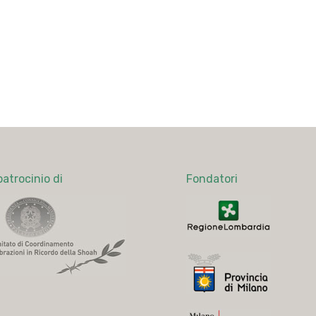
patrocinio di
Fondatori