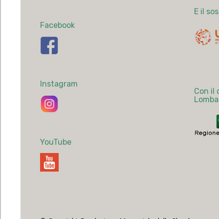
E il so
Facebook
Instagram
Con il
Lomba
YouTube