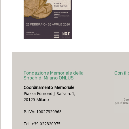
Fondazione Memoriale della
Con il 
Shoah di Milano ONLUS
Coordinamento Memoriale
Piazza Edmond J. Safra n. 1,
20125 Milano
P. IVA: 10027320968
Tel. +39 022820975