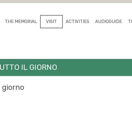
THE MEMORIAL
VISIT
ACTIVITIES
AUDIOGUIDE
T
TUTTO IL GIORNO
l giorno