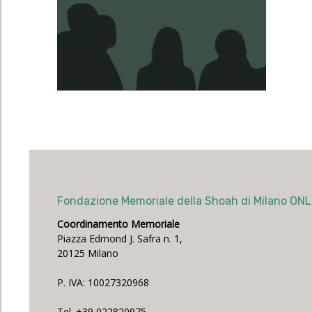
Fondazione Memoriale della Shoah di Milano ON
Coordinamento Memoriale
Piazza Edmond J. Safra n. 1,
20125 Milano
P. IVA: 10027320968
Tel. +39 022820975