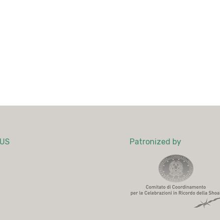
LUS
Patronized by